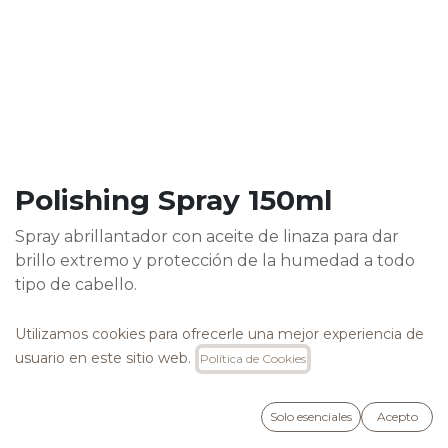
Polishing Spray 150ml
Spray abrillantador con aceite de linaza para dar
brillo extremo y protección de la humedad a todo
tipo de cabello.
32,00
€
Utilizamos cookies para ofrecerle una mejor experiencia de
usuario en este sitio web.
Política de Cookies
Solo esenciales
Acepto
AÑADIR A LA CESTA