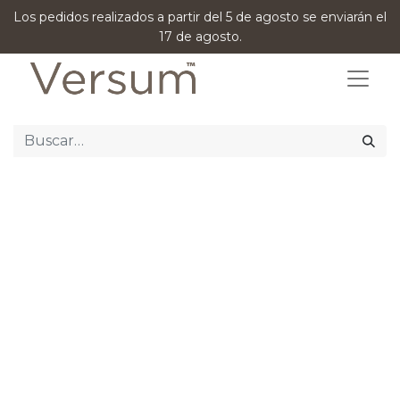
Los pedidos realizados a partir del 5 de agosto se enviarán el
17 de agosto.