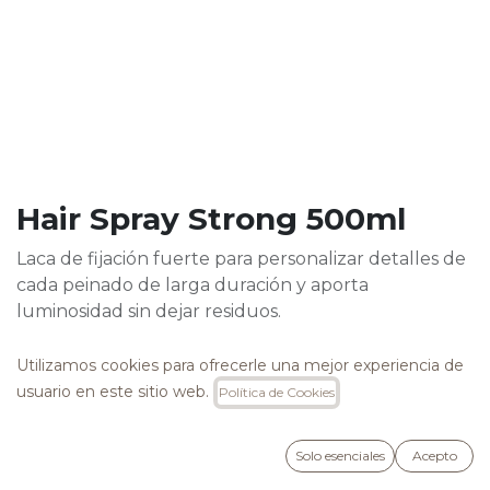
Hair Spray Strong 500ml
Laca de fijación fuerte para personalizar detalles de
cada peinado de larga duración y aporta
luminosidad sin dejar residuos.
19,95
€
Utilizamos cookies para ofrecerle una mejor experiencia de
usuario en este sitio web.
Política de Cookies
Solo esenciales
Acepto
AÑADIR A LA CESTA