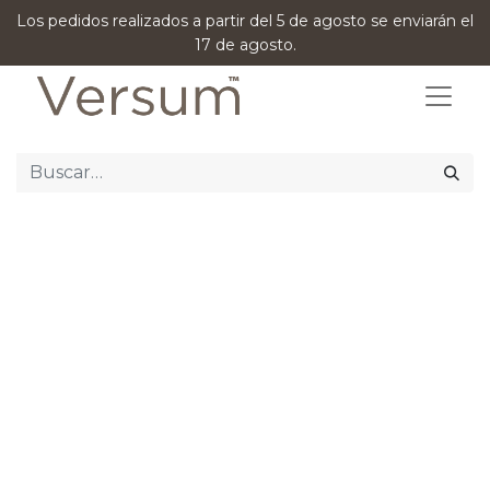
Los pedidos realizados a partir del 5 de agosto se enviarán el
17 de agosto.