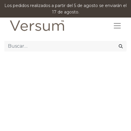
Los pedidos realizados a partir del 5 de agosto se enviarán el
17 de agosto.