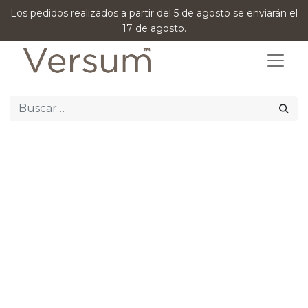
Los pedidos realizados a partir del 5 de agosto se enviarán el
17 de agosto.