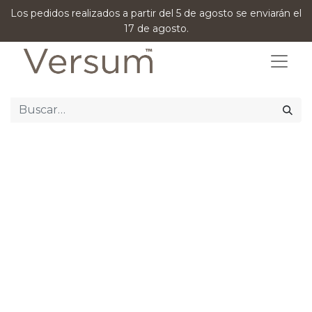
Los pedidos realizados a partir del 5 de agosto se enviarán el
17 de agosto.