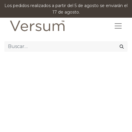
Los pedidos realizados a partir del 5 de agosto se enviarán el
17 de agosto.