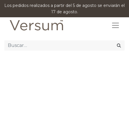
Los pedidos realizados a partir del 5 de agosto se enviarán el
17 de agosto.