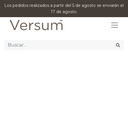
Los pedidos realizados a partir del 5 de agosto se enviarán el
17 de agosto.