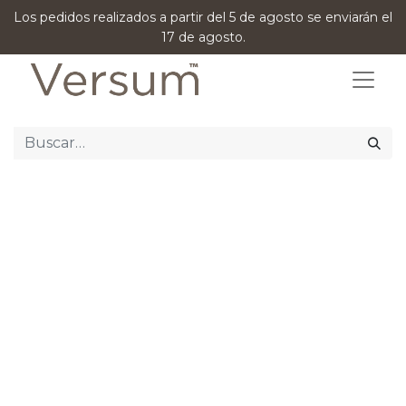
Los pedidos realizados a partir del 5 de agosto se enviarán el
17 de agosto.