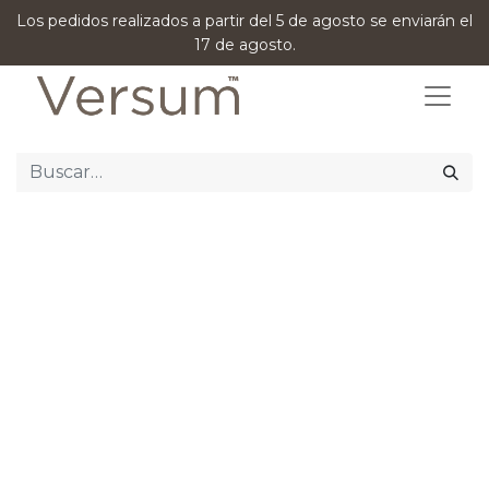
Los pedidos realizados a partir del 5 de agosto se enviarán el
17 de agosto.