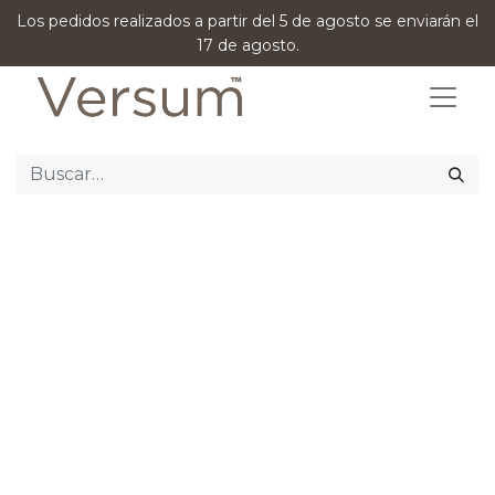
Los pedidos realizados a partir del 5 de agosto se enviarán el
17 de agosto.