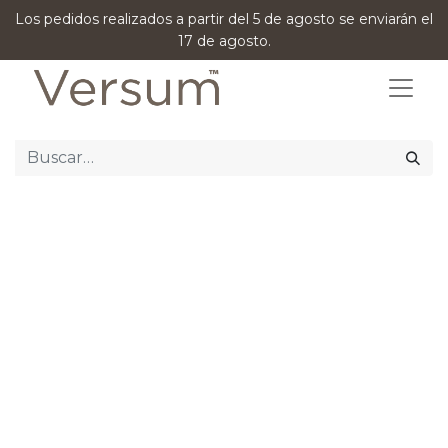
Los pedidos realizados a partir del 5 de agosto se enviarán el
17 de agosto.