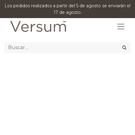
Los pedidos realizados a partir del 5 de agosto se enviarán el
17 de agosto.