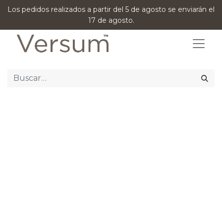
Los pedidos realizados a partir del 5 de agosto se enviarán el
17 de agosto.