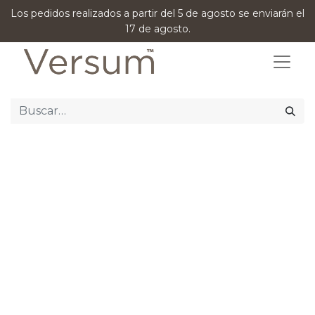
Los pedidos realizados a partir del 5 de agosto se enviarán el
17 de agosto.