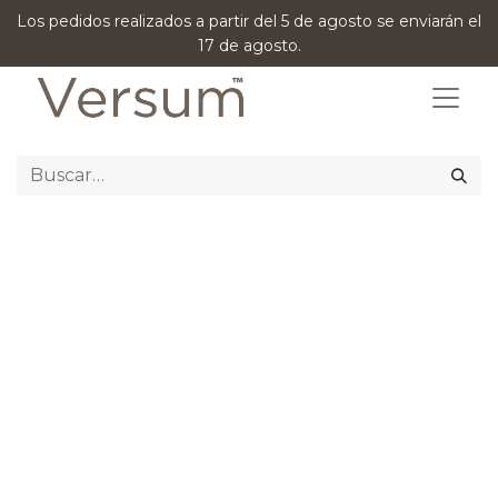
Los pedidos realizados a partir del 5 de agosto se enviarán el
17 de agosto.