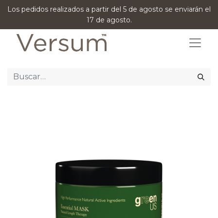
Los pedidos realizados a partir del 5 de agosto se enviarán el
17 de agosto.