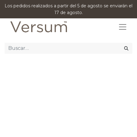
Los pedidos realizados a partir del 5 de agosto se enviarán el
17 de agosto.