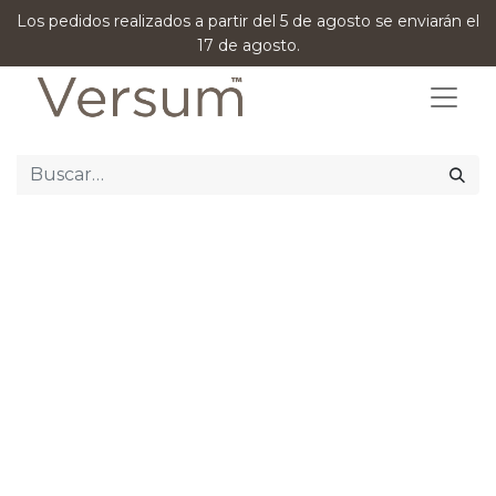
Los pedidos realizados a partir del 5 de agosto se enviarán el
17 de agosto.