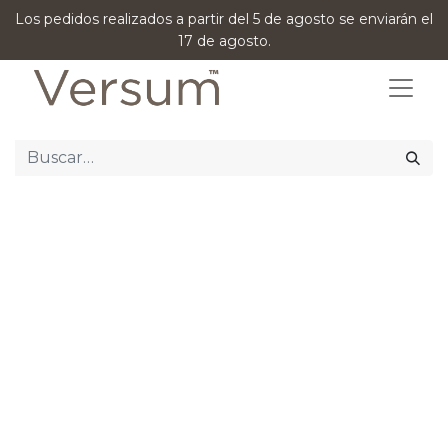
Los pedidos realizados a partir del 5 de agosto se enviarán el
17 de agosto.