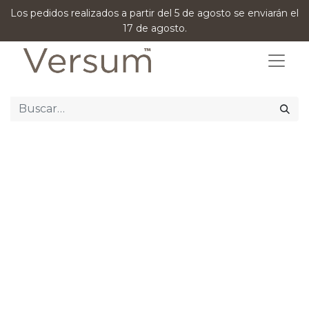
Los pedidos realizados a partir del 5 de agosto se enviarán el
17 de agosto.