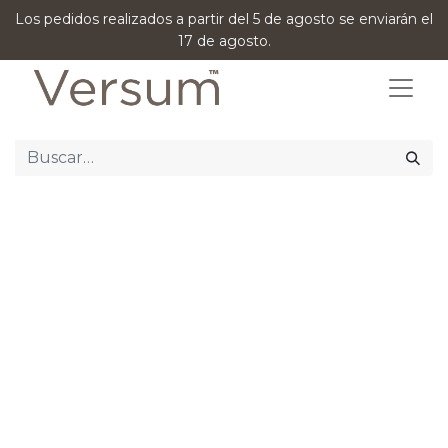
Los pedidos realizados a partir del 5 de agosto se enviarán el
17 de agosto.