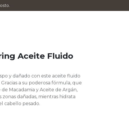
osto.
ring Aceite Fluido
spo y dañado con este aceite fluido
. Gracias a su poderosa fórmula, que
e de Macadamia y Aceite de Argán,
s zonas dañadas, mientras hidrata
l cabello pesado.