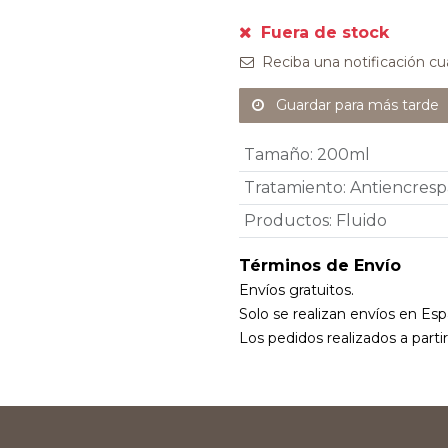
Fuera de stock
Reciba una notificación cu
Guardar para más tarde
Tamaño
:
200ml
Tratamiento
:
Antiencres
Productos
:
Fluido
Términos de Envío
Envíos gratuitos.
Solo se realizan envíos en Esp
Los pedidos realizados a parti