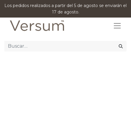
Los pedidos realizados a partir del 5 de agosto se enviarán el
17 de agosto.