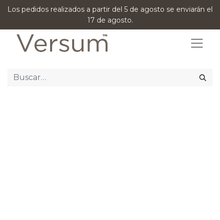
Los pedidos realizados a partir del 5 de agosto se enviarán el
17 de agosto.