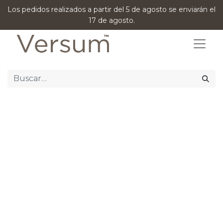
Los pedidos realizados a partir del 5 de agosto se enviarán el
17 de agosto.