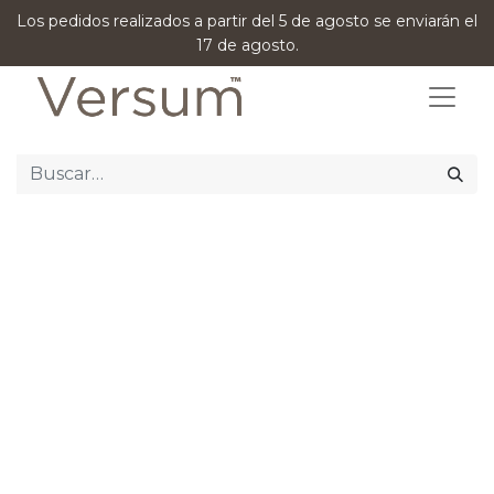
Los pedidos realizados a partir del 5 de agosto se enviarán el
17 de agosto.