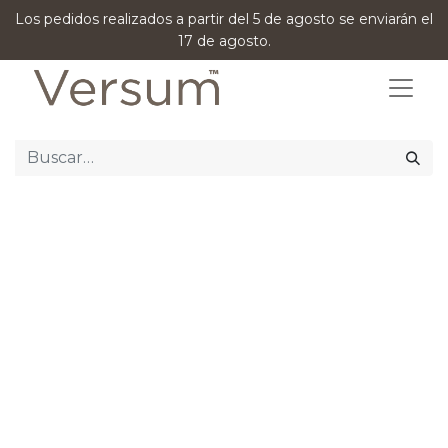
Los pedidos realizados a partir del 5 de agosto se enviarán el
17 de agosto.