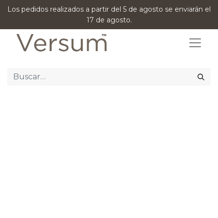
Los pedidos realizados a partir del 5 de agosto se enviarán el
17 de agosto.