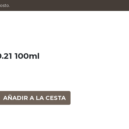
osto.
0.21 100ml
AÑADIR A LA CESTA