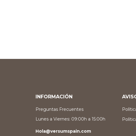
INFORMACIÓN
AVIS
Preguntas Frecuentes
Políti
Lunes a Viernes: 09:00h a 15:00h
Políti
Hola@versumspain.com