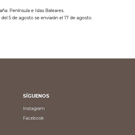
aña: Península e Islas Baleares.
r del 5 de agosto se enviarán el 17 de agosto.
SÍGUENOS
Instagram
Facebook