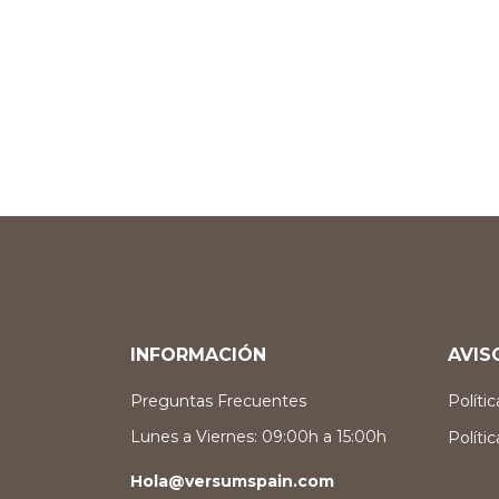
INFORMACIÓN
AVIS
Preguntas Frecuentes
Políti
Lunes a Viernes: 09:00h a 15:00h
Políti
Hola@versumspain.com