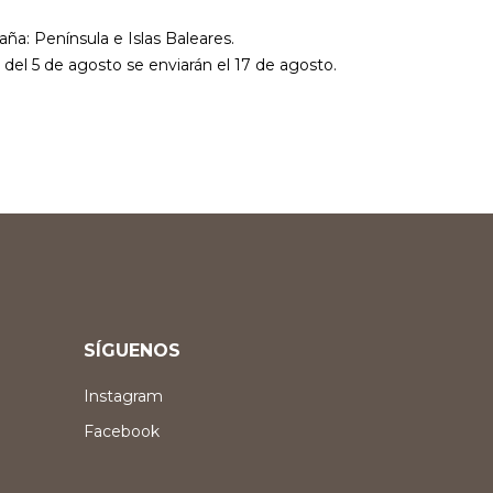
aña: Península e Islas Baleares.
r del 5 de agosto se enviarán el 17 de agosto.
SÍGUENOS
Instagram
Facebook