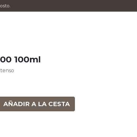
osto.
.00 100ml
ntenso
AÑADIR A LA CESTA