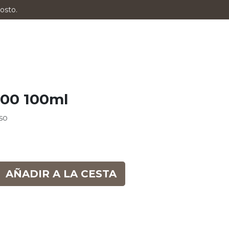
osto.
.00 100ml
so
AÑADIR A LA CESTA