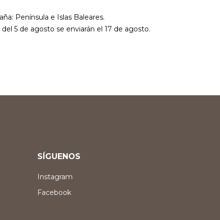
aña: Península e Islas Baleares.
r del 5 de agosto se enviarán el 17 de agosto.
SÍGUENOS
Instagram
Facebook