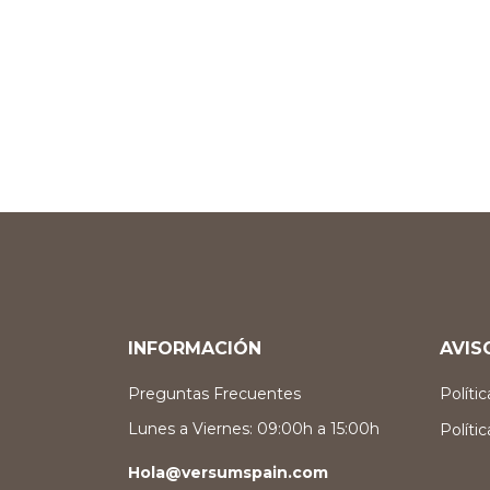
INFORMACIÓN
AVIS
Preguntas Frecuentes
Políti
Lunes a Viernes: 09:00h a 15:00h
Políti
Hola@versumspain.com