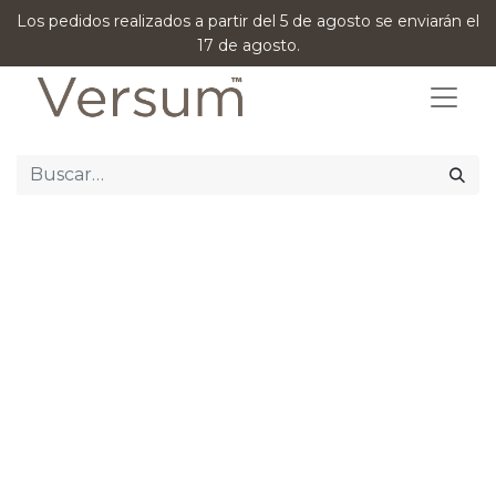
Los pedidos realizados a partir del 5 de agosto se enviarán el
17 de agosto.