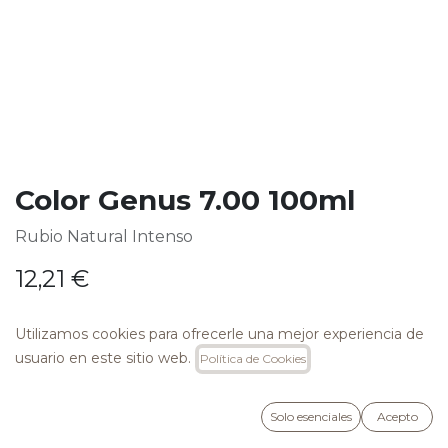
Color Genus 7.00 100ml
Rubio Natural Intenso
12,21
€
Utilizamos cookies para ofrecerle una mejor experiencia de
usuario en este sitio web.
Política de Cookies
AÑADIR A LA CESTA
Solo esenciales
Acepto
Añadir a lista de deseos