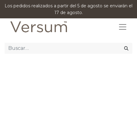
Los pedidos realizados a partir del 5 de agosto se enviarán el
17 de agosto.