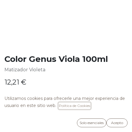
Color Genus Viola 100ml
Matizador Violeta
12,21
€
Utilizamos cookies para ofrecerle una mejor experiencia de
usuario en este sitio web.
Política de Cookies
AÑADIR A LA CESTA
Solo esenciales
Acepto
Añadir a lista de deseos