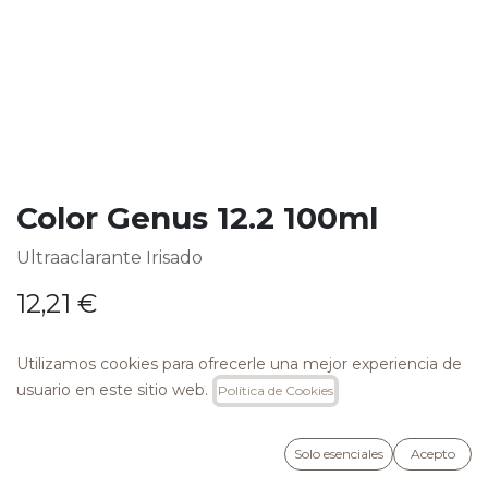
Color Genus 12.2 100ml
Ultraaclarante Irisado
12,21
€
Utilizamos cookies para ofrecerle una mejor experiencia de
usuario en este sitio web.
Política de Cookies
AÑADIR A LA CESTA
Solo esenciales
Acepto
Añadir a lista de deseos