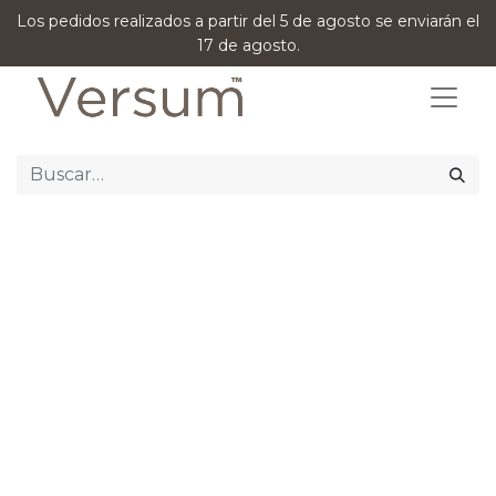
Los pedidos realizados a partir del 5 de agosto se enviarán el
17 de agosto.