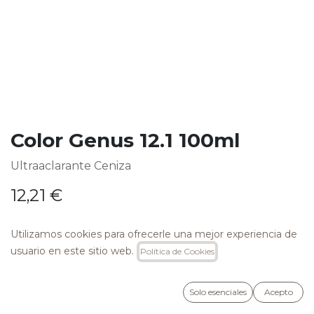
Color Genus 12.1 100ml
Ultraaclarante Ceniza
12,21
€
Utilizamos cookies para ofrecerle una mejor experiencia de
usuario en este sitio web.
Política de Cookies
AÑADIR A LA CESTA
Solo esenciales
Acepto
Añadir a lista de deseos