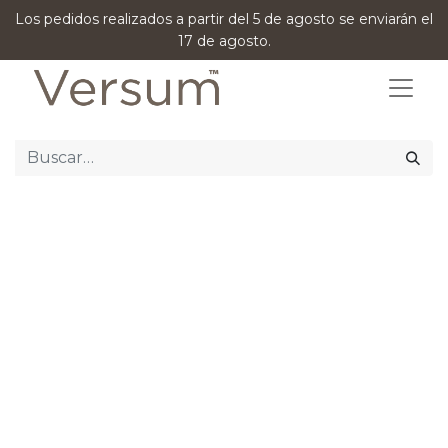
Los pedidos realizados a partir del 5 de agosto se enviarán el
17 de agosto.