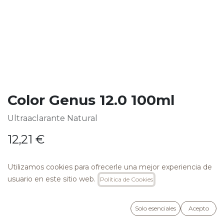
Color Genus 12.0 100ml
Ultraaclarante Natural
12,21
€
Utilizamos cookies para ofrecerle una mejor experiencia de
usuario en este sitio web.
Política de Cookies
AÑADIR A LA CESTA
Solo esenciales
Acepto
Añadir a lista de deseos