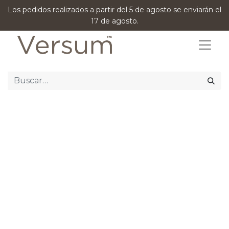
Los pedidos realizados a partir del 5 de agosto se enviarán el
17 de agosto.