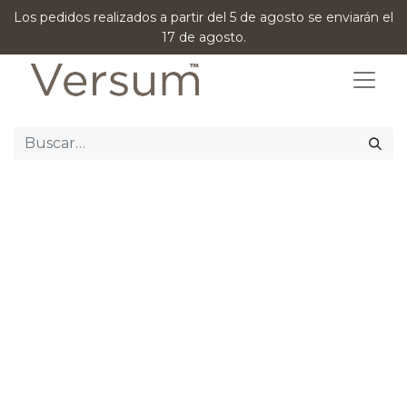
Los pedidos realizados a partir del 5 de agosto se enviarán el
17 de agosto.