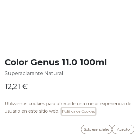
Color Genus 11.0 100ml
Superaclarante Natural
12,21
€
Utilizamos cookies para ofrecerle una mejor experiencia de
usuario en este sitio web.
Política de Cookies
AÑADIR A LA CESTA
Solo esenciales
Acepto
Añadir a lista de deseos