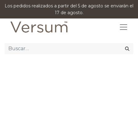
Los pedidos realizados a partir del 5 de agosto se enviarán el
17 de agosto.