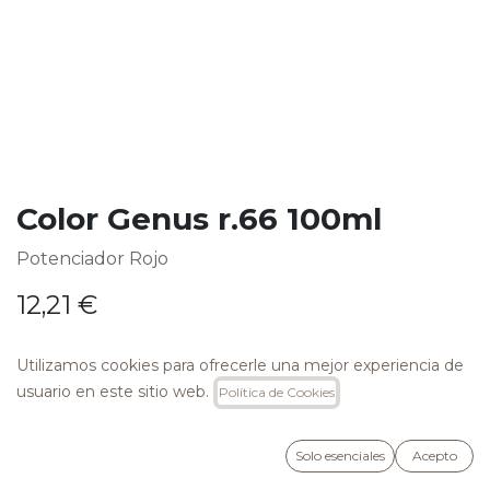
Color Genus r.66 100ml
Potenciador Rojo
12,21
€
Utilizamos cookies para ofrecerle una mejor experiencia de
usuario en este sitio web.
Política de Cookies
AÑADIR A LA CESTA
Solo esenciales
Acepto
Añadir a lista de deseos