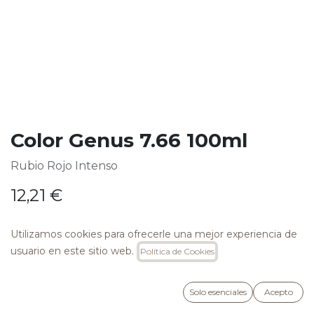
Color Genus 7.66 100ml
Rubio Rojo Intenso
12,21
€
Utilizamos cookies para ofrecerle una mejor experiencia de
usuario en este sitio web.
Política de Cookies
AÑADIR A LA CESTA
Solo esenciales
Acepto
Añadir a lista de deseos