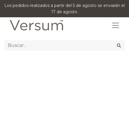
Los pedidos realizados a partir del 5 de agosto se enviarán el
17 de agosto.