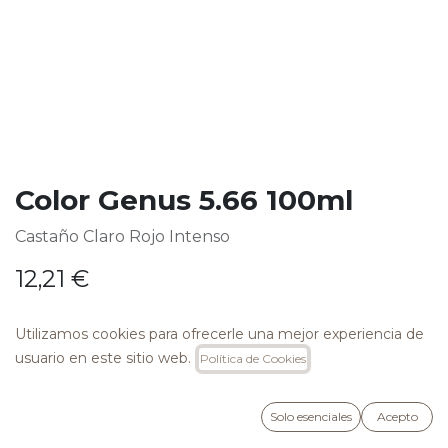
Color Genus 5.66 100ml
Castaño Claro Rojo Intenso
12,21
€
Utilizamos cookies para ofrecerle una mejor experiencia de
usuario en este sitio web.
Política de Cookies
AÑADIR A LA CESTA
Solo esenciales
Acepto
Añadir a lista de deseos