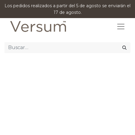
Los pedidos realizados a partir del 5 de agosto se enviarán el
17 de agosto.