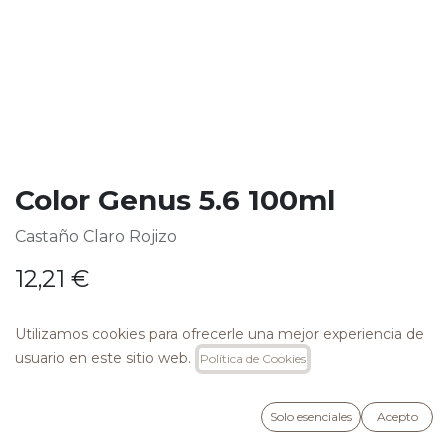
Color Genus 5.6 100ml
Castaño Claro Rojizo
12,21
€
Utilizamos cookies para ofrecerle una mejor experiencia de
usuario en este sitio web.
Política de Cookies
AÑADIR A LA CESTA
Solo esenciales
Acepto
Añadir a lista de deseos