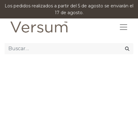
Los pedidos realizados a partir del 5 de agosto se enviarán el
17 de agosto.