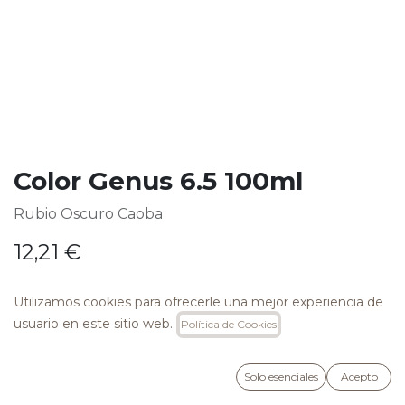
Color Genus 6.5 100ml
Rubio Oscuro Caoba
12,21
€
Utilizamos cookies para ofrecerle una mejor experiencia de
usuario en este sitio web.
Política de Cookies
AÑADIR A LA CESTA
Solo esenciales
Acepto
Añadir a lista de deseos