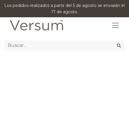
Los pedidos realizados a partir del 5 de agosto se enviarán el
17 de agosto.