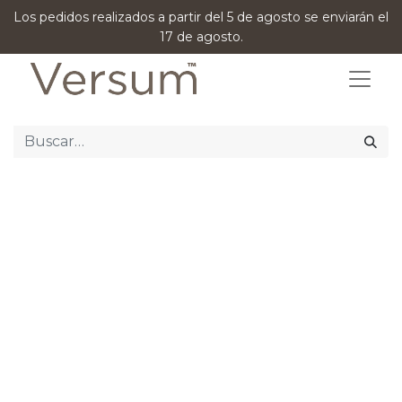
Los pedidos realizados a partir del 5 de agosto se enviarán el
17 de agosto.