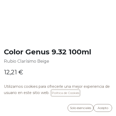
Color Genus 9.32 100ml
Rubio Clarísimo Beige
12,21
€
Utilizamos cookies para ofrecerle una mejor experiencia de
usuario en este sitio web.
Política de Cookies
AÑADIR A LA CESTA
Solo esenciales
Acepto
Añadir a lista de deseos