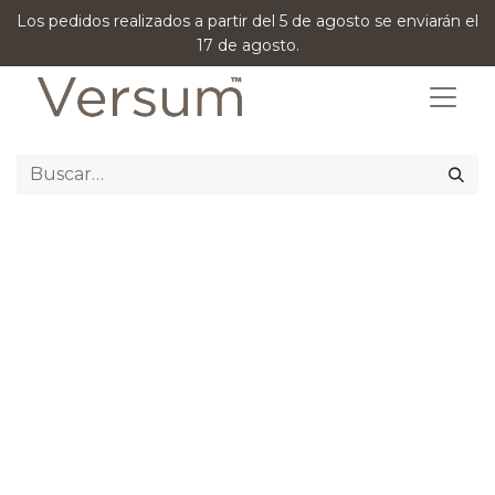
Los pedidos realizados a partir del 5 de agosto se enviarán el
17 de agosto.