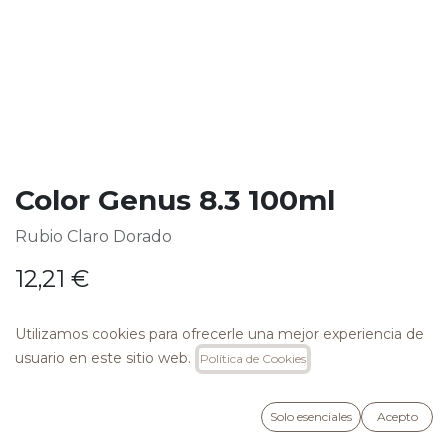
Color Genus 8.3 100ml
Rubio Claro Dorado
12,21
€
Utilizamos cookies para ofrecerle una mejor experiencia de
usuario en este sitio web.
Política de Cookies
AÑADIR A LA CESTA
Solo esenciales
Acepto
Añadir a lista de deseos