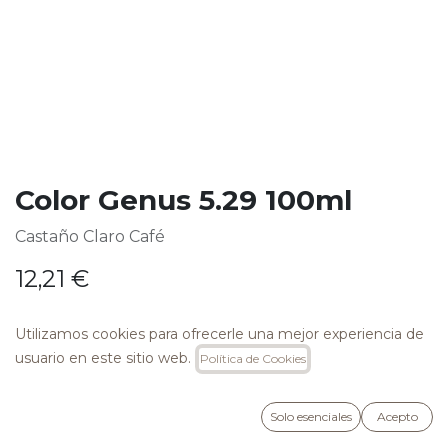
Color Genus 5.29 100ml
Castaño Claro Café
12,21
€
Utilizamos cookies para ofrecerle una mejor experiencia de
usuario en este sitio web.
Política de Cookies
AÑADIR A LA CESTA
Solo esenciales
Acepto
Añadir a lista de deseos