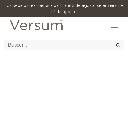
Los pedidos realizados a partir del 5 de agosto se enviarán el
17 de agosto.