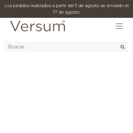
Los pedidos realizados a partir del 5 de agosto se enviarán el
17 de agosto.