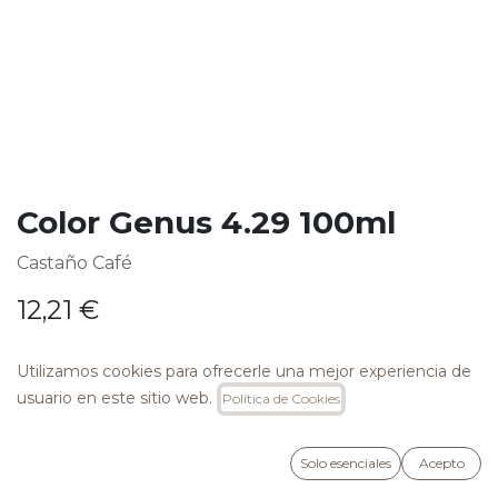
Color Genus 4.29 100ml
Castaño Café
12,21
€
Utilizamos cookies para ofrecerle una mejor experiencia de
usuario en este sitio web.
Política de Cookies
AÑADIR A LA CESTA
Solo esenciales
Acepto
Añadir a lista de deseos