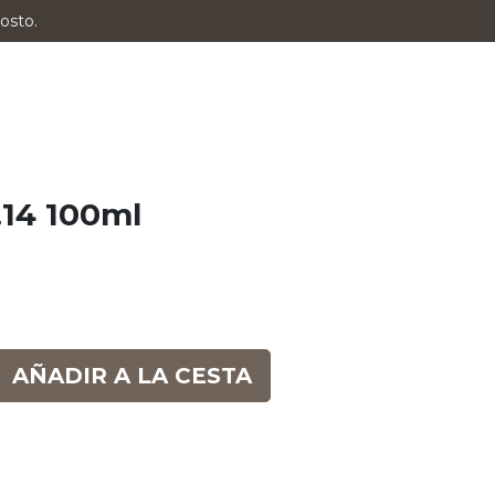
osto.
.14 100ml
AÑADIR A LA CESTA