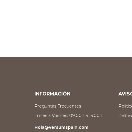
INFORMACIÓN
AVIS
Preguntas Frecuentes
Políti
Lunes a Viernes: 09:00h a 15:00h
Políti
Hola@versumspain.com