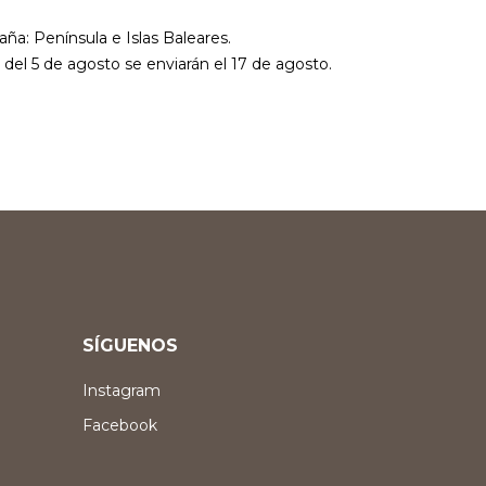
aña: Península e Islas Baleares.
r del 5 de agosto se enviarán el 17 de agosto.
SÍGUENOS
Instagram
Facebook