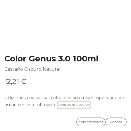
Color Genus 3.0 100ml
Castaño Oscuro Natural
12,21
€
Utilizamos cookies para ofrecerle una mejor experiencia de
usuario en este sitio web.
Política de Cookies
AÑADIR A LA CESTA
Solo esenciales
Acepto
Añadir a lista de deseos