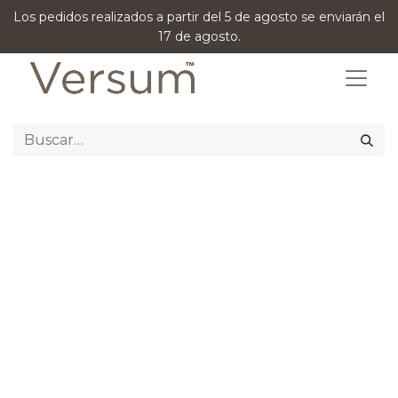
Los pedidos realizados a partir del 5 de agosto se enviarán el
17 de agosto.