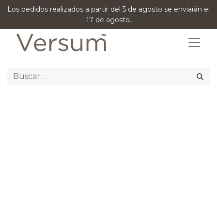
Los pedidos realizados a partir del 5 de agosto se enviarán el
17 de agosto.